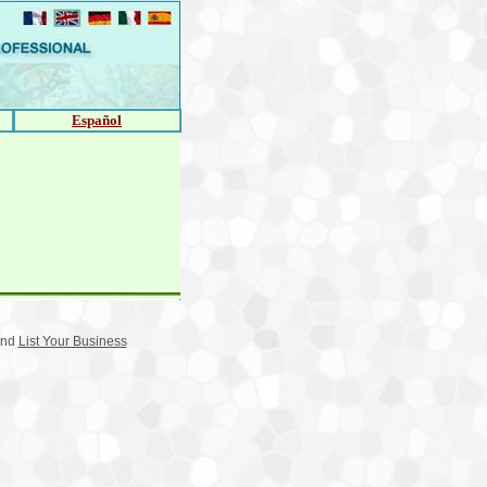
Español
nd
List Your Business