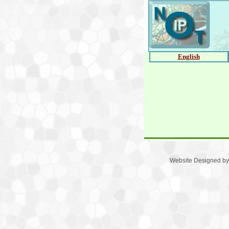
English
Website Designed
by