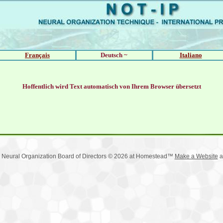
Français
Deutsch ~
Italiano
Hoffentlich wird Text automatisch von Ihrem Browser übersetzt
 Neural Organization Board of Directors © 2026 at Homestead™
Make a Website
a